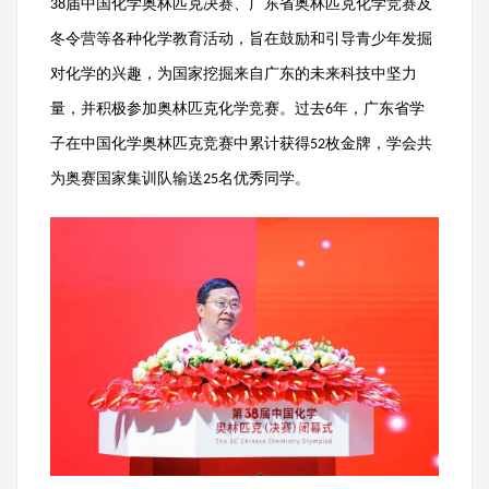
届中国化学奥林匹克决赛、广东省奥林匹克化学竞赛及
38
冬令营等各种化学教育活动，旨在鼓励和引导青少年发掘
对化学的兴趣，为国家挖掘来自广东的未来科技中坚力
量，并积极参加奥林匹克化学竞赛。过去
年，广东省学
6
子在中国化学奥林匹克竞赛中累计获得
枚金牌，学会共
52
为奥赛国家集训队输送
名优秀同学。
25