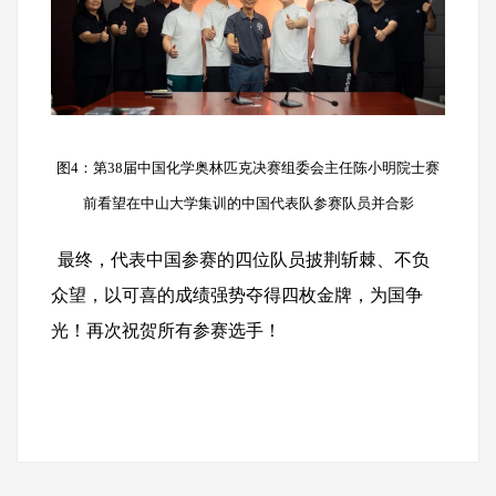
图4：第38届中国化学奥林匹克决赛组委会主任陈小明院士赛
前看望在中山大学集训的中国代表队参赛队员并合影
最终，代表中国参赛的四位队员披荆斩棘、不负
众望，以可喜的成绩强势夺得四枚金牌，为国争
光！再次祝贺所有参赛选手！