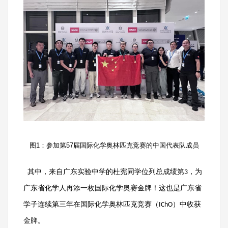
图
1
：参加第
57
届国际化学奥林匹克竞赛的中国代表队成员
其中，来自广东实验中学的杜宪同学位列总成绩第
，为
3
广东省化学人再添一枚国际化学奥赛金牌！这也是广东省
学子连续第三年在国际化学奥林匹克竞赛（
）中收获
IChO
金牌。