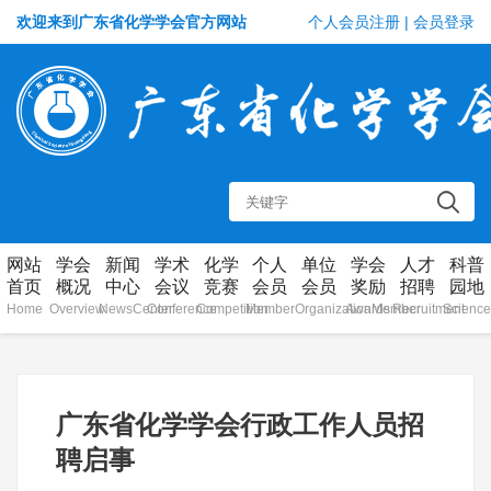
欢迎来到广东省化学学会官方网站
个人会员注册
|
会员登录
网站
学会
新闻
学术
化学
个人
单位
学会
人才
科普
首页
概况
中心
会议
竞赛
会员
会员
奖励
招聘
园地
Home
Overview
NewsCenter
Conference
Competition
Member
OrganizationMember
Awards
Recruitment
Science
广东省化学学会行政工作人员招
聘启事